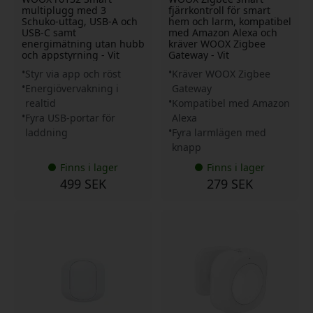
multiplugg med 3
fjärrkontroll för smart
Schuko-uttag, USB-A och
hem och larm, kompatibel
USB-C samt
med Amazon Alexa och
energimätning utan hubb
kräver WOOX Zigbee
och appstyrning - Vit
Gateway - Vit
Styr via app och röst
Kräver WOOX Zigbee
Energiövervakning i
Gateway
realtid
Kompatibel med Amazon
Fyra USB-portar för
Alexa
laddning
Fyra larmlägen med
knapp
Finns i lager
Finns i lager
499 SEK
279 SEK