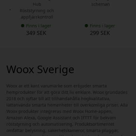
Hub
scheman
Röststyrning och
appfjärrkontroll
Finns i lager
Finns i lager
349 SEK
299 SEK
Woox Sverige
Woox är ett känt varumärke som erbjuder smarta
hemprodukter för att göra ditt liv enklare. Woox grundades
2018 och syftar till att tillhandahålla högkvalitativa,
lättanvända smarta hemenheter till överkomliga priser. Alla
Woox produkter integreras med Woox Home-appen,
Amazon Alexa, Google Assistant och IFTTT för bekväm
röststyrning och automatisering. Produktsortimentet
omfattar belysning, säkerhetskameror, smarta pluggar,