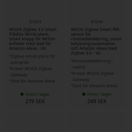
R7053
R7046
WOOX Zigbee 3.0 Smart
WOOX Zigbee Smart PIR-
Trådlös Minibrytare,
sensor för
smart knapp för WOOX-
rörelsedetektering, smart
enheter med stöd för
belysningsautomation
Amazon Alexa - Vit
och Amazon Alexa med
Zigbee 3.0 - Vit
Zigbee minibrytare för
Rörelsedetektering i
scenarier
realtid
Kräver WOOX Zigbee
Kräver WOOX Zigbee
Gateway
Gateway
Stöd för Amazon Alexa
Stöd för Amazon Alexa
Finns i lager
Finns i lager
279 SEK
249 SEK