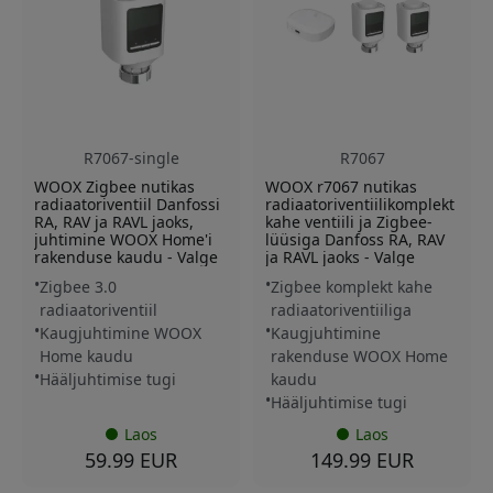
R7067-single
R7067
WOOX Zigbee nutikas
WOOX r7067 nutikas
radiaatoriventiil Danfossi
radiaatoriventiilikomplekt
RA, RAV ja RAVL jaoks,
kahe ventiili ja Zigbee-
juhtimine WOOX Home'i
lüüsiga Danfoss RA, RAV
rakenduse kaudu - Valge
ja RAVL jaoks - Valge
Zigbee 3.0
Zigbee komplekt kahe
radiaatoriventiil
radiaatoriventiiliga
Kaugjuhtimine WOOX
Kaugjuhtimine
Home kaudu
rakenduse WOOX Home
Hääljuhtimise tugi
kaudu
Hääljuhtimise tugi
Laos
Laos
59.99 EUR
149.99 EUR