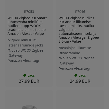
R7053
R7046
WOOX Zigbee 3.0 Smart
WOOX Zigbee nutikas
juhtmevaba minilüliti,
PIR-andur liikumise
nutikas nupp WOOX-
tuvastamiseks, nutika
seadmetele, mis toetab
valgustuse
Amazon Alexat - Valge
automatiseerimiseks ja
Amazon Alexaga, Zigbee
Zigbee mini lüliti
3.0-ga - Valge
stsenaariumide jaoks
Reaalajas liikumise
Nõuab WOOX Zigbee
tuvastamine
Gateway
Nõuab WOOX Zigbee
Amazon Alexa tugi
Gateway
Amazon Alexa tugi
Laos
Laos
27.99 EUR
24.99 EUR