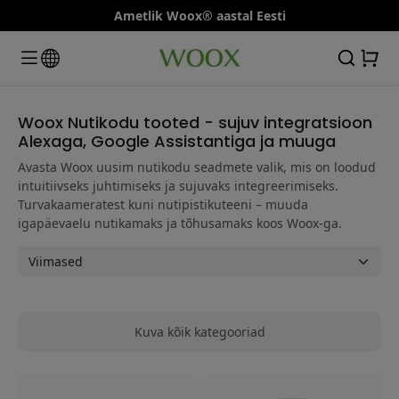
Ametlik Woox® aastal Eesti
Woox Nutikodu tooted - sujuv integratsioon
Alexaga, Google Assistantiga ja muuga
Avasta Woox uusim nutikodu seadmete valik, mis on loodud
intuitiivseks juhtimiseks ja sujuvaks integreerimiseks.
Turvakaameratest kuni nutipistikuteeni – muuda
igapäevaelu nutikamaks ja tõhusamaks koos Woox-ga.
Kuva kõik kategooriad