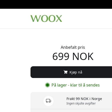
Anbefalt pris
699 NOK
Kjøp nå
På lager - klar til å sendes
Frakt 99 NOK i Norge
Ingen skjulte avgifter