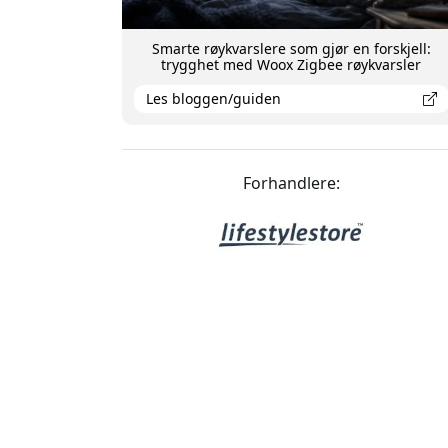
Smarte røykvarslere som gjør en forskjell:
trygghet med Woox Zigbee røykvarsler
Les bloggen/guiden
Forhandlere: