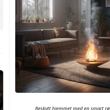
Beskytt hjemmet med en smart rø