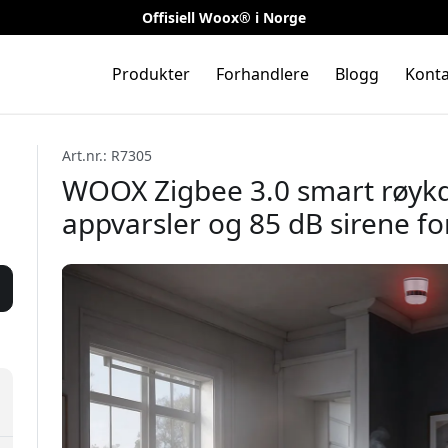
Offisiell Woox® i Norge
Produkter
Forhandlere
Blogg
Konta
Art.nr.: R7305
WOOX Zigbee 3.0 smart røyk
appvarsler og 85 dB sirene fo