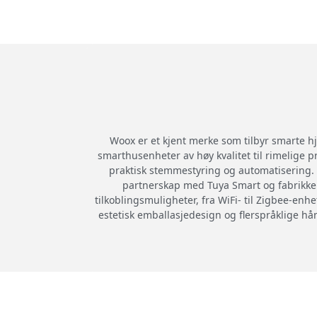
Woox er et kjent merke som tilbyr smarte hj
smarthusenheter av høy kvalitet til rimelige
praktisk stemmestyring og automatisering. 
partnerskap med Tuya Smart og fabrikker
tilkoblingsmuligheter, fra WiFi- til Zigbee-enh
estetisk emballasjedesign og flerspråklige h