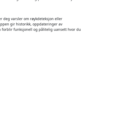
r deg varsler om røykdeteksjon eller
pen gir historikk, oppdateringer av
n forblir funksjonell og pålitelig uansett hvor du