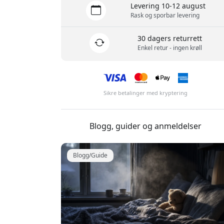
Levering 10-12 august
Rask og sporbar levering
30 dagers returrett
Enkel retur - ingen krøll
Sikre betalinger med kryptering
Blogg, guider og anmeldelser
Blogg/Guide