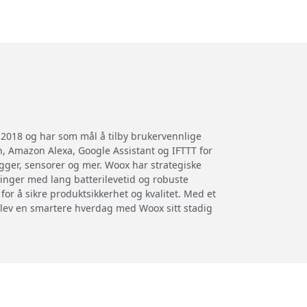
i 2018 og har som mål å tilby brukervennlige
, Amazon Alexa, Google Assistant og IFTTT for
gger, sensorer og mer. Woox har strategiske
inger med lang batterilevetid og robuste
for å sikre produktsikkerhet og kvalitet. Med et
plev en smartere hverdag med Woox sitt stadig