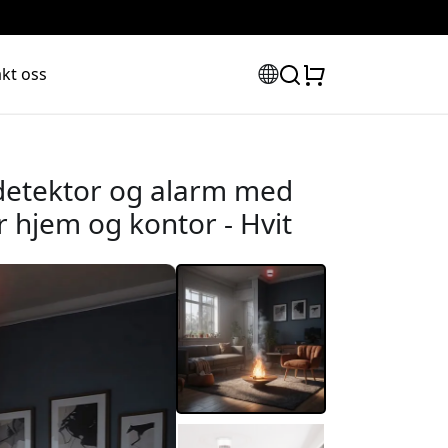
kt oss
detektor og alarm med
r hjem og kontor - Hvit