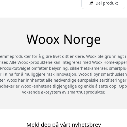
Del produkt
Woox Norge
emmeprodukter for å gjøre livet ditt enklere. Woox ble grunnlagt 
 priser. Alle Woox -produktene kan integreres med Woox Home-appen
Produktutvalget omfatter belysning, sikkerhetskameraer, smartplu
 i Kina for å muliggjøre rask innovasjon. Woox tilbyr smarthusløsn
eter. Woox har innhentet alle nødvendige europeiske sertifiseringer 
åndbøker er Woox -enhetene tilgjengelige og enkle å sette opp. Op
voksende økosystem av smarthusprodukter.
Meld deg på vårt nyhetsbrev