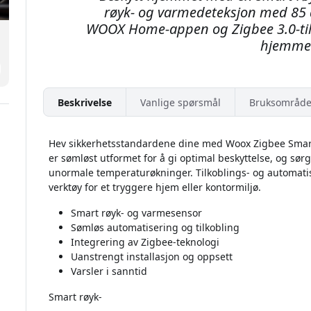
røyk- og varmedeteksjon med 85 d
WOOX Home-appen og Zigbee 3.0-tilk
hjemme
Beskrivelse
Vanlige spørsmål
Bruksområde
Hev sikkerhetsstandardene dine med Woox Zigbee Smart
er sømløst utformet for å gi optimal beskyttelse, og sørge
unormale temperaturøkninger. Tilkoblings- og automatis
verktøy for et tryggere hjem eller kontormiljø.
Smart røyk- og varmesensor
Sømløs automatisering og tilkobling
Integrering av Zigbee-teknologi
Uanstrengt installasjon og oppsett
Varsler i sanntid
Smart røyk-