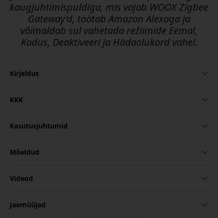
kaugjuhtimispuldiga, mis vajab WOOX Zigbee
Gateway'd, töötab Amazon Alexaga ja
võimaldab sul vahetada režiimide Eemal,
Kodus, Deaktiveeri ja Hädaolukord vahel.
Kirjeldus
KKK
Kasutusjuhtumid
Mõeldud
Videod
Jaemüüjad