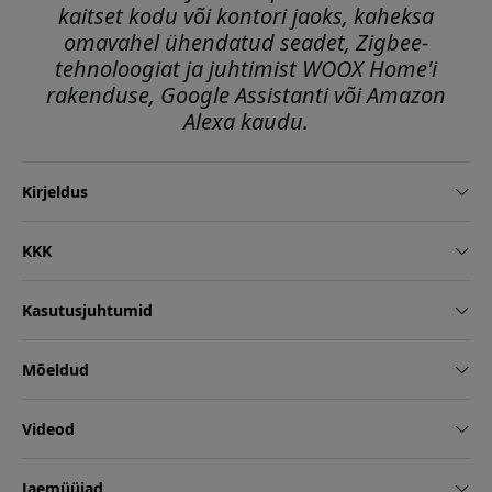
kaitset kodu või kontori jaoks, kaheksa
omavahel ühendatud seadet, Zigbee-
tehnoloogiat ja juhtimist WOOX Home'i
rakenduse, Google Assistanti või Amazon
Alexa kaudu.
Kirjeldus
KKK
Kasutusjuhtumid
Mõeldud
Videod
Jaemüüjad