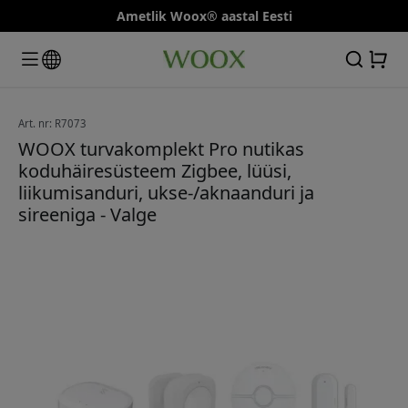
Ametlik Woox® aastal Eesti
Art. nr: R7073
WOOX turvakomplekt Pro nutikas
koduhäiresüsteem Zigbee, lüüsi,
liikumisanduri, ukse-/aknaanduri ja
sireeniga - Valge