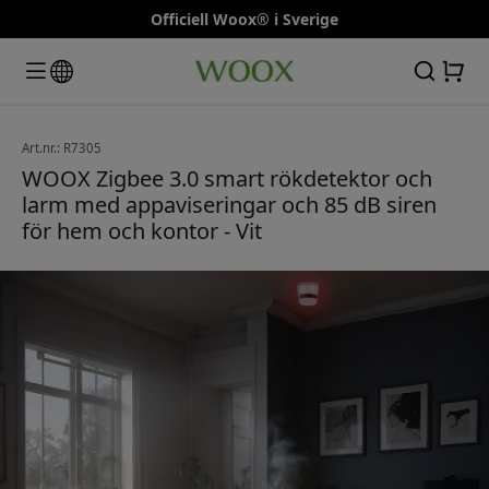
Officiell Woox® i Sverige
Art.nr.: R7305
WOOX Zigbee 3.0 smart rökdetektor och
larm med appaviseringar och 85 dB siren
för hem och kontor - Vit