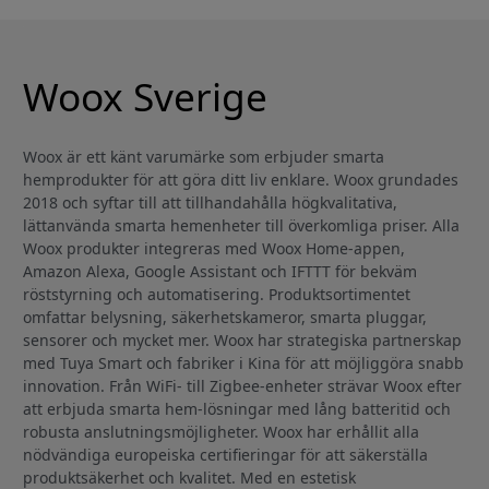
Woox Sverige
Woox är ett känt varumärke som erbjuder smarta
hemprodukter för att göra ditt liv enklare. Woox grundades
2018 och syftar till att tillhandahålla högkvalitativa,
lättanvända smarta hemenheter till överkomliga priser. Alla
Woox produkter integreras med Woox Home-appen,
Amazon Alexa, Google Assistant och IFTTT för bekväm
röststyrning och automatisering. Produktsortimentet
omfattar belysning, säkerhetskameror, smarta pluggar,
sensorer och mycket mer. Woox har strategiska partnerskap
med Tuya Smart och fabriker i Kina för att möjliggöra snabb
innovation. Från WiFi- till Zigbee-enheter strävar Woox efter
att erbjuda smarta hem-lösningar med lång batteritid och
robusta anslutningsmöjligheter. Woox har erhållit alla
nödvändiga europeiska certifieringar för att säkerställa
produktsäkerhet och kvalitet. Med en estetisk