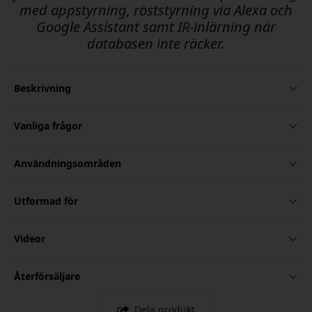
med appstyrning, röststyrning via Alexa och
Google Assistant samt IR-inlärning när
databasen inte räcker.
Beskrivning
Vanliga frågor
Användningsområden
Utformad för
Videor
Återförsäljare
Dela produkt