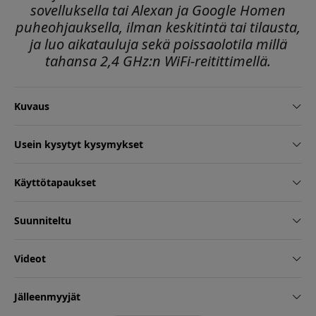
sovelluksella tai Alexan ja Google Homen
puheohjauksella, ilman keskitintä tai tilausta,
ja luo aikatauluja sekä poissaolotila millä
tahansa 2,4 GHz:n WiFi-reitittimellä.
Kuvaus
Usein kysytyt kysymykset
Käyttötapaukset
Suunniteltu
Videot
Jälleenmyyjät