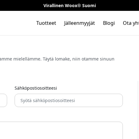
Virallinen Woox® Suomi
Tuotteet
Jälleenmyyjät
Blogi
Ota yh
Autamme mielellämme. Täytä lomake, niin otamme sinuun
Sähköpostiosoitteesi