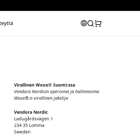
teyttä
Virallinen Woox® Suomi:ssa
Vendora Nordicin operoima ja hallinnoima
Woox®:n virallinen jakelija
Vendora Nordic
Ladugårdsvägen 1
234 35 Lomma
Sweden