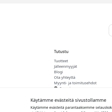
Tutustu
Tuotteet
Jälleenmyyjät
Blogi
Ota yhteyttä
Myynti- ja toimitusehdot
Suomi
Käytämme evästeitä sivustollamme
Käytämme evästeitä parantaaksemme selauskokem