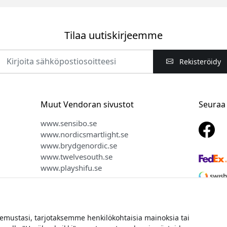
Tilaa uutiskirjeemme
Rekisteröidy
Muut Vendoran sivustot
Seuraa
www.sensibo.se
www.nordicsmartlight.se
www.brydgenordic.se
www.twelvesouth.se
www.playshifu.se
ustasi, tarjotaksemme henkilökohtaisia mainoksia tai