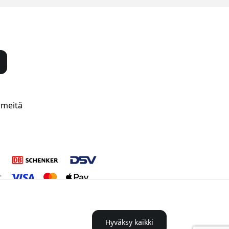
 meitä
Hyväksy kaikki