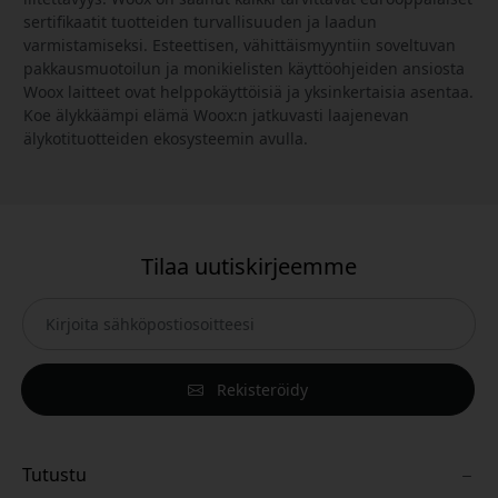
sertifikaatit tuotteiden turvallisuuden ja laadun
varmistamiseksi. Esteettisen, vähittäismyyntiin soveltuvan
pakkausmuotoilun ja monikielisten käyttöohjeiden ansiosta
Woox laitteet ovat helppokäyttöisiä ja yksinkertaisia asentaa.
Koe älykkäämpi elämä Woox:n jatkuvasti laajenevan
älykotituotteiden ekosysteemin avulla.
Tilaa uutiskirjeemme
Rekisteröidy
Tutustu