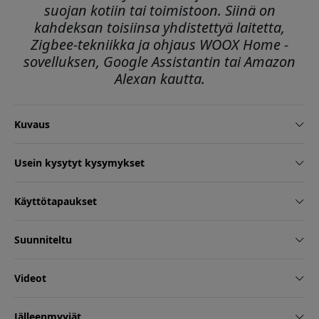
suojan kotiin tai toimistoon. Siinä on
kahdeksan toisiinsa yhdistettyä laitetta,
Zigbee-tekniikka ja ohjaus WOOX Home -
sovelluksen, Google Assistantin tai Amazon
Alexan kautta.
Kuvaus
Usein kysytyt kysymykset
Käyttötapaukset
Suunniteltu
Videot
Jälleenmyyjät