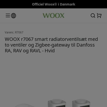
Officiel Woox® i Danmark
Varenr.: R7067
WOOX r7067 smart radiatorventilsæt med
to ventiler og Zigbee-gateway til Danfoss
RA, RAV og RAVL - Hvid