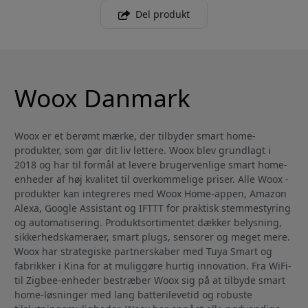
Del produkt
Woox Danmark
Woox er et berømt mærke, der tilbyder smart home-
produkter, som gør dit liv lettere. Woox blev grundlagt i
2018 og har til formål at levere brugervenlige smart home-
enheder af høj kvalitet til overkommelige priser. Alle Woox -
produkter kan integreres med Woox Home-appen, Amazon
Alexa, Google Assistant og IFTTT for praktisk stemmestyring
og automatisering. Produktsortimentet dækker belysning,
sikkerhedskameraer, smart plugs, sensorer og meget mere.
Woox har strategiske partnerskaber med Tuya Smart og
fabrikker i Kina for at muliggøre hurtig innovation. Fra WiFi-
til Zigbee-enheder bestræber Woox sig på at tilbyde smart
home-løsninger med lang batterilevetid og robuste