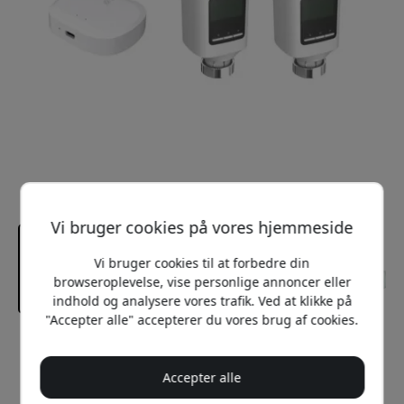
Vi bruger cookies på vores hjemmeside
Vi bruger cookies til at forbedre din
browseroplevelse, vise personlige annoncer eller
indhold og analysere vores trafik. Ved at klikke på
"Accepter alle" accepterer du vores brug af cookies.
Anbefalet pris
1 199 DKK
Accepter alle