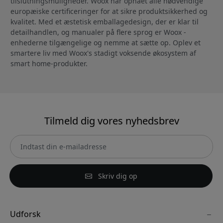
tilslutningsmuligheder. Woox har opnået alle nødvendige
europæiske certificeringer for at sikre produktsikkerhed og
kvalitet. Med et æstetisk emballagedesign, der er klar til
detailhandlen, og manualer på flere sprog er Woox -
enhederne tilgængelige og nemme at sætte op. Oplev et
smartere liv med Woox's stadigt voksende økosystem af
smart home-produkter.
Tilmeld dig vores nyhedsbrev
Skriv dig op
Udforsk