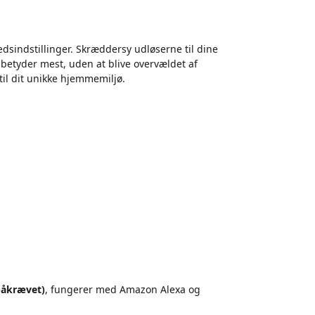
dsindstillinger. Skræddersy udløserne til dine
betyder mest, uden at blive overvældet af
til dit unikke hjemmemiljø.
påkrævet)
, fungerer med Amazon Alexa og