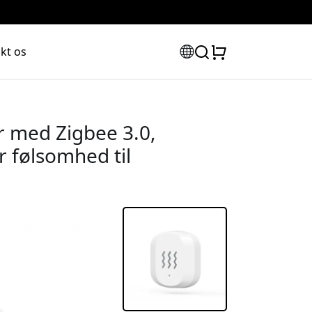
kt os
 med Zigbee 3.0,
r følsomhed til