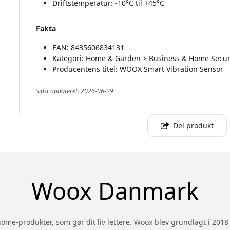
Driftstemperatur: -10°C til +45°C
Fakta
EAN: 8435606834131
Kategori: Home & Garden > Business & Home Securi
Producentens titel: WOOX Smart Vibration Sensor
Sidst opdateret: 2026-06-29
Del produkt
Woox Danmark
me-produkter, som gør dit liv lettere. Woox blev grundlagt i 2018 