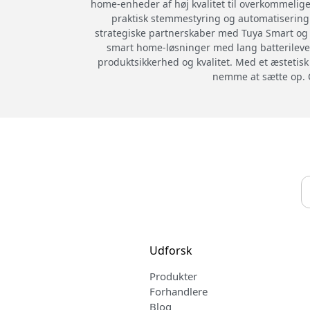
home-enheder af høj kvalitet til overkommelig
praktisk stemmestyring og automatisering
strategiske partnerskaber med Tuya Smart og f
smart home-løsninger med lang batterilevet
produktsikkerhed og kvalitet. Med et æstetis
nemme at sætte op. 
Udforsk
Produkter
Forhandlere
Blog