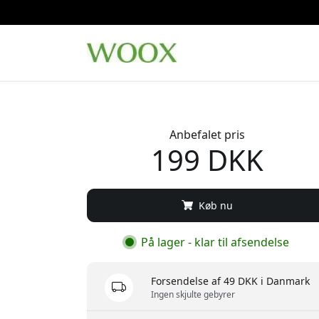
Anbefalet pris
199 DKK
Køb nu
På lager - klar til afsendelse
Forsendelse af 49 DKK i Danmark
Ingen skjulte gebyrer