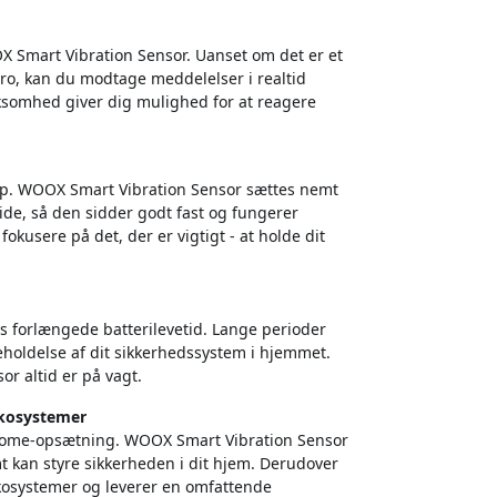
OX Smart Vibration Sensor. Uanset om det er et
uro, kan du modtage meddelelser i realtid
somhed giver dig mulighed for at reagere
ælp. WOOX Smart Vibration Sensor sættes nemt
de, så den sidder godt fast og fungerer
fokusere på det, der er vigtigt - at holde dit
orlængede batterilevetid. Lange perioder
holdelse af dit sikkerhedssystem i hjemmet.
r altid er på vagt.
kosystemer
 home-opsætning. WOOX Smart Vibration Sensor
kan styre sikkerheden i dit hjem. Derudover
osystemer og leverer en omfattende