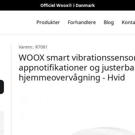
Officiel Woox® i Danmark
Produkter
Forhandlere
Blog
Konta
Varenr.: R7081
WOOX smart vibrationssensor
appnotifikationer og justerba
hjemmeovervågning - Hvid