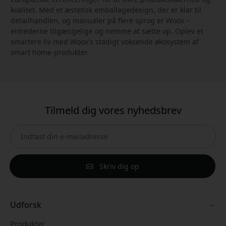
kvalitet. Med et æstetisk emballagedesign, der er klar til
detailhandlen, og manualer på flere sprog er Woox -
enhederne tilgængelige og nemme at sætte op. Oplev et
smartere liv med Woox's stadigt voksende økosystem af
smart home-produkter.
Tilmeld dig vores nyhedsbrev
Skriv dig op
Udforsk
Produkter