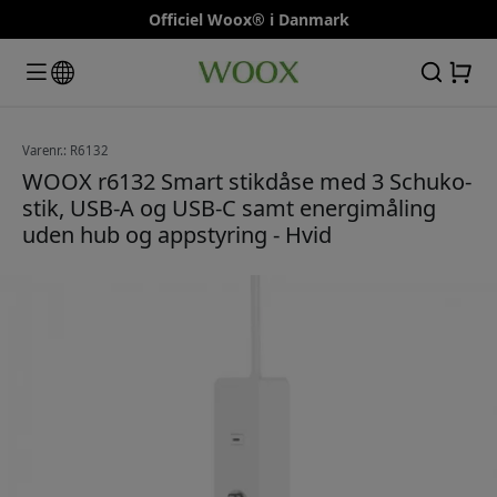
Officiel Woox® i Danmark
Varenr.: R6132
WOOX r6132 Smart stikdåse med 3 Schuko-
stik, USB-A og USB-C samt energimåling
uden hub og appstyring - Hvid