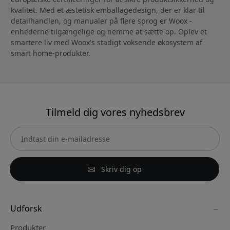
kvalitet. Med et æstetisk emballagedesign, der er klar til
detailhandlen, og manualer på flere sprog er Woox -
enhederne tilgængelige og nemme at sætte op. Oplev et
smartere liv med Woox's stadigt voksende økosystem af
smart home-produkter.
Tilmeld dig vores nyhedsbrev
Skriv dig op
Udforsk
Produkter