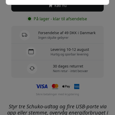
Køb nu
På lager - klar til afsendelse
Forsendelse af 49 DKK i Danmark
Ingen skjulte gebyrer
Levering 10-12 august
Hurtig og sporbar levering
30 dages returret
Nem retur - intet besvær
Sikre betalinger med kryptering
Styr tre Schuko-udtag og fire USB-porte via
app eller stemme, overvåg energiforbruget i