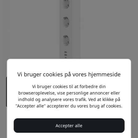
Vi bruger cookies på vores hjemmeside
Vi bruger cookies til at forbedre din
browseroplevelse, vise personlige annoncer eller
indhold og analysere vores trafik. Ved at klikke på
"Accepter alle" accepterer du vores brug af cookies.
Anbefalet pris
399 DKK
Accepter alle