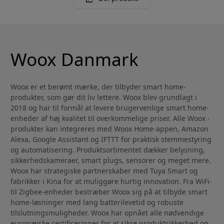
Woox Danmark
Woox er et berømt mærke, der tilbyder smart home-
produkter, som gør dit liv lettere. Woox blev grundlagt i
2018 og har til formål at levere brugervenlige smart home-
enheder af høj kvalitet til overkommelige priser. Alle Woox -
produkter kan integreres med Woox Home-appen, Amazon
Alexa, Google Assistant og IFTTT for praktisk stemmestyring
og automatisering. Produktsortimentet dækker belysning,
sikkerhedskameraer, smart plugs, sensorer og meget mere.
Woox har strategiske partnerskaber med Tuya Smart og
fabrikker i Kina for at muliggøre hurtig innovation. Fra WiFi-
til Zigbee-enheder bestræber Woox sig på at tilbyde smart
home-løsninger med lang batterilevetid og robuste
tilslutningsmuligheder. Woox har opnået alle nødvendige
europæiske certificeringer for at sikre produktsikkerhed og