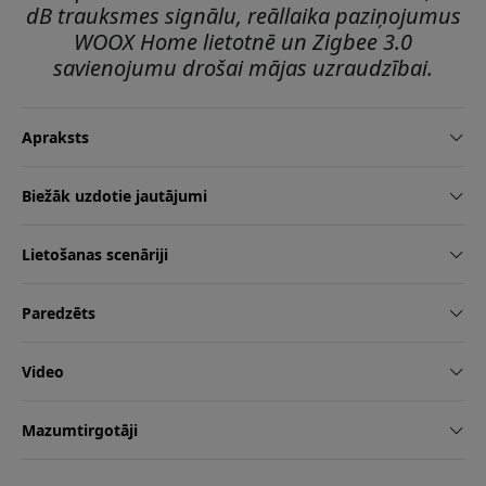
dB trauksmes signālu, reāllaika paziņojumus
WOOX Home lietotnē un Zigbee 3.0
savienojumu drošai mājas uzraudzībai.
Apraksts
Biežāk uzdotie jautājumi
Lietošanas scenāriji
Paredzēts
Video
Mazumtirgotāji