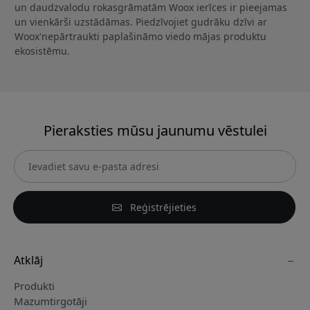
un daudzvalodu rokasgrāmatām Woox ierīces ir pieejamas
un vienkārši uzstādāmas. Piedzīvojiet gudrāku dzīvi ar
Woox'nepārtraukti paplašināmo viedo mājas produktu
ekosistēmu.
Pieraksties mūsu jaunumu vēstulei
Reģistrējieties
Atklāj
Produkti
Mazumtirgotāji