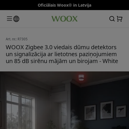
Oficiālais Woox® in Latvija
Art. nr.: R7305
WOOX Zigbee 3.0 viedais dūmu detektors
un signalizācija ar lietotnes paziņojumiem
un 85 dB sirēnu mājām un birojam - White