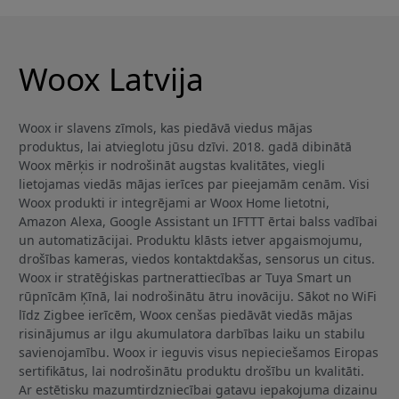
Woox Latvija
Woox ir slavens zīmols, kas piedāvā viedus mājas
produktus, lai atvieglotu jūsu dzīvi. 2018. gadā dibinātā
Woox mērķis ir nodrošināt augstas kvalitātes, viegli
lietojamas viedās mājas ierīces par pieejamām cenām. Visi
Woox produkti ir integrējami ar Woox Home lietotni,
Amazon Alexa, Google Assistant un IFTTT ērtai balss vadībai
un automatizācijai. Produktu klāsts ietver apgaismojumu,
drošības kameras, viedos kontaktdakšas, sensorus un citus.
Woox ir stratēģiskas partnerattiecības ar Tuya Smart un
rūpnīcām Ķīnā, lai nodrošinātu ātru inovāciju. Sākot no WiFi
līdz Zigbee ierīcēm, Woox cenšas piedāvāt viedās mājas
risinājumus ar ilgu akumulatora darbības laiku un stabilu
savienojamību. Woox ir ieguvis visus nepieciešamos Eiropas
sertifikātus, lai nodrošinātu produktu drošību un kvalitāti.
Ar estētisku mazumtirdzniecībai gatavu iepakojuma dizainu