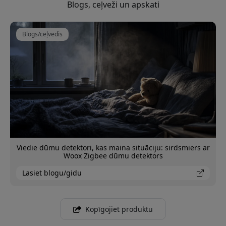
Blogs, ceļveži un apskati
Blogs/ceļvedis
Viedie dūmu detektori, kas maina situāciju: sirdsmiers ar
Woox Zigbee dūmu detektors
Lasiet blogu/gidu
Kopīgojiet produktu