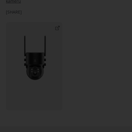
kameru
[SHARE]