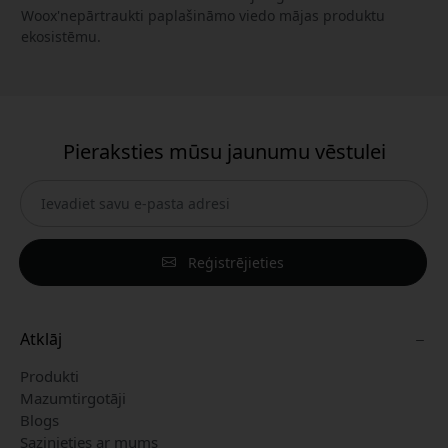
Woox'nepārtraukti paplašināmo viedo mājas produktu
ekosistēmu.
Pieraksties mūsu jaunumu vēstulei
Reģistrējieties
Atklāj
Produkti
Mazumtirgotāji
Blogs
Sazinieties ar mums