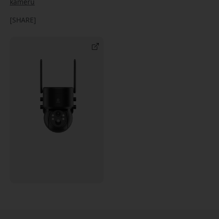
kameru
[SHARE]