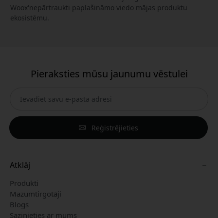
Woox'nepārtraukti paplašināmo viedo mājas produktu
ekosistēmu.
Pieraksties mūsu jaunumu vēstulei
Reģistrējieties
Atklāj
Produkti
Mazumtirgotāji
Blogs
Sazinieties ar mums