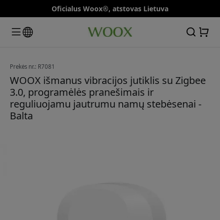
Oficialus Woox®, atstovas Lietuva
Prekės nr.: R7081
WOOX išmanus vibracijos jutiklis su Zigbee
3.0, programėlės pranešimais ir
reguliuojamu jautrumu namų stebėsenai -
Balta