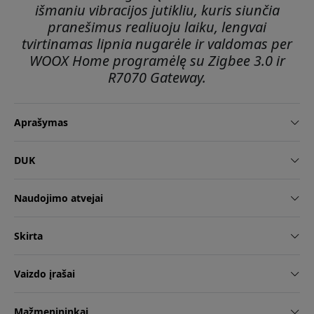
išmaniu vibracijos jutikliu, kuris siunčia
pranešimus realiuoju laiku, lengvai
tvirtinamas lipnia nugarėle ir valdomas per
WOOX Home programėlę su Zigbee 3.0 ir
R7070 Gateway.
Aprašymas
DUK
Naudojimo atvejai
Skirta
Vaizdo įrašai
Mažmenininkai