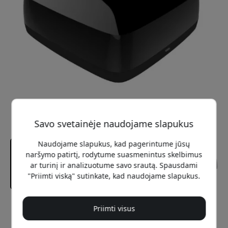
Savo svetainėje naudojame slapukus
Naudojame slapukus, kad pagerintume jūsų
naršymo patirtį, rodytume suasmenintus skelbimus
ar turinį ir analizuotume savo srautą. Spausdami
"Priimti viską" sutinkate, kad naudojame slapukus.
Rekomenduojama kaina
Priimti visus
39.99 EUR