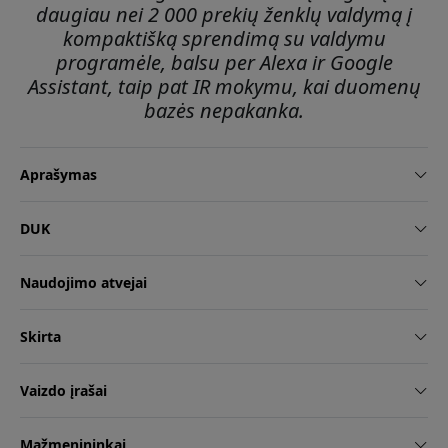
daugiau nei 2 000 prekių ženklų valdymą į
kompaktišką sprendimą su valdymu
programėle, balsu per Alexa ir Google
Assistant, taip pat IR mokymu, kai duomenų
bazės nepakanka.
Aprašymas
DUK
Naudojimo atvejai
Skirta
Vaizdo įrašai
Mažmenininkai