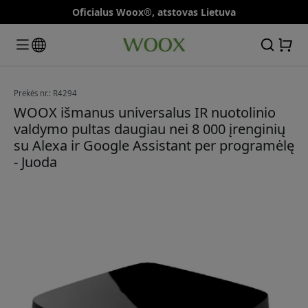
Oficialus Woox®, atstovas Lietuva
Prekės nr.: R4294
WOOX išmanus universalus IR nuotolinio
valdymo pultas daugiau nei 8 000 įrenginių
su Alexa ir Google Assistant per programėlę
- Juoda