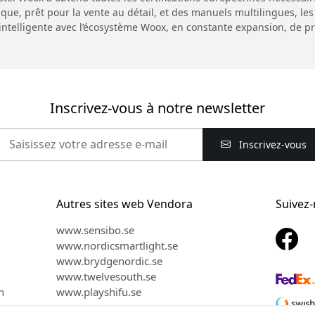
que, prêt pour la vente au détail, et des manuels multilingues, les
s intelligente avec l’écosystème Woox, en constante expansion, de p
Inscrivez-vous à notre newsletter
Inscrivez-vous
Autres sites web Vendora
Suivez
www.sensibo.se
www.nordicsmartlight.se
www.brydgenordic.se
www.twelvesouth.se
n
www.playshifu.se