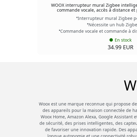
WOOX interrupteur mural Zigbee intelligen
commande vocale, accès à distance et
Interrupteur mural Zigbee po
Nécessite un hub Zig
Commande vocale et commande à dista
En stock
34.99 EUR
W
Woox est une marque reconnue qui propose des p
des appareils pour la maison connectée de haut
Woox Home, Amazon Alexa, Google Assistant et
de sécurité, des prises intelligentes, des capt
de favoriser une innovation rapide. Des appa
longue autonomie et une connectivité robust