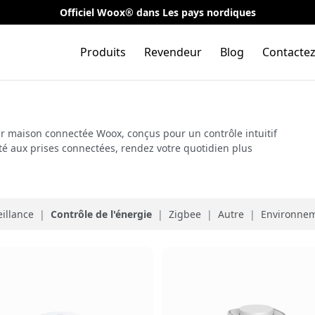
Officiel Woox® dans Les pays nordiques
Produits
Revendeur
Blog
Contacte
r maison connectée Woox, conçus pour un contrôle intuitif
té aux prises connectées, rendez votre quotidien plus
eillance
|
Contrôle de l'énergie
|
Zigbee
|
Autre
|
Environnem