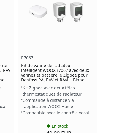
R7067
ente
Kit de vanne de radiateur
, RAV
intelligent WOOX r7067 avec deux
vannes et passerelle Zigbee pour
nc
Danfoss RA, RAV et RAVL - Blanc
0
Kit Zigbee avec deux têtes
thermostatiques de radiateur
Commande à distance via
ocal
l’application WOOX Home
Compatible avec le contrôle vocal
En stock
149.99 EUR