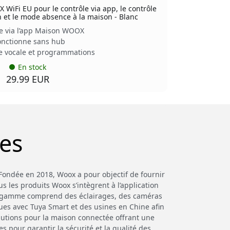
WiFi EU pour le contrôle via app, le contrôle
 et le mode absence à la maison - Blanc
e via l’app Maison WOOX
onctionne sans hub
vocale et programmations
En stock
29.99 EUR
es
Fondée en 2018, Woox a pour objectif de fournir
s les produits Woox s’intègrent à l’application
La gamme comprend des éclairages, des caméras
ques avec Tuya Smart et des usines en Chine afin
olutions pour la maison connectée offrant une
 pour garantir la sécurité et la qualité des