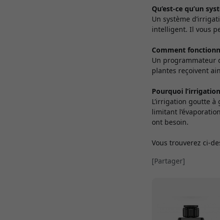
Qu’est-ce qu’un syst
Un système d’irrigat
intelligent. Il vous
Comment fonctionn
Un programmateur d’a
plantes reçoivent ai
Pourquoi l’irrigation
L’irrigation goutte à
limitant l’évaporatio
ont besoin.
Vous trouverez ci-des
[Partager]