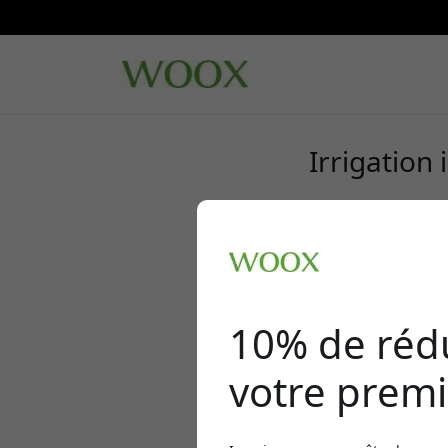
Irrigation 
10% de réd
votre premi