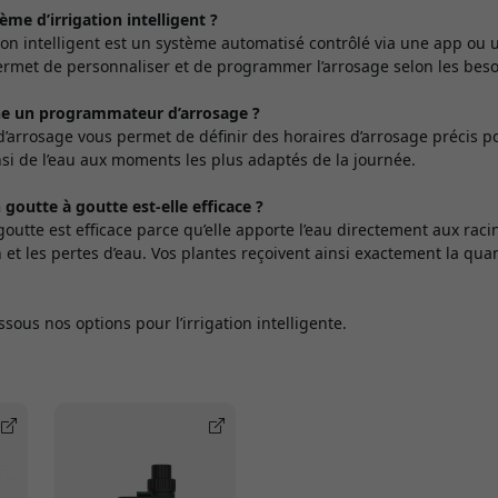
ème d’irrigation intelligent ?
ion intelligent est un système automatisé contrôlé via une app ou 
 permet de personnaliser et de programmer l’arrosage selon les beso
e un programmateur d’arrosage ?
rrosage vous permet de définir des horaires d’arrosage précis po
nsi de l’eau aux moments les plus adaptés de la journée.
 goutte à goutte est-elle efficace ?
 goutte est efficace parce qu’elle apporte l’eau directement aux rac
n et les pertes d’eau. Vos plantes reçoivent ainsi exactement la quan
sous nos options pour l’irrigation intelligente.