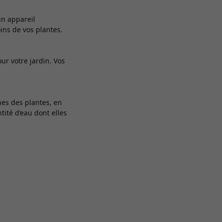
un appareil
ins de vos plantes.
ur votre jardin. Vos
ines des plantes, en
tité d’eau dont elles