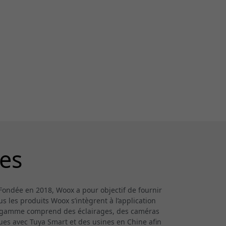
es
Fondée en 2018, Woox a pour objectif de fournir
s les produits Woox s’intègrent à l’application
La gamme comprend des éclairages, des caméras
ques avec Tuya Smart et des usines en Chine afin