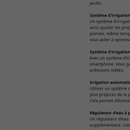
jardin.
Système d’irrigation
Un système d’irrigat
ainsi ajuster les pr
plantes, même lorsqu
vous aider à optimise
Système d’irrigatio
Avec un système d’ir
smartphone. Vous gar
prévisions météo.
Irrigation automati
Utiliser un système 
plus propices de la j
Cela permet d’économ
Régulateur d’eau à p
Un régulateur d’eau 
supplémentaire. Ces 