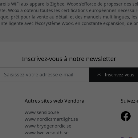
reils WiFi aux appareils Zigbee, Woox s’efforce de proposer des s
e. Woox a obtenu toutes les certifications européennes nécessaires
que, prêt pour la vente au détail, et des manuels multilingues, les
s intelligente avec l’écosystème Woox, en constante expansion, de p
Inscrivez-vous à notre newsletter
Inscrivez-vous
Autres sites web Vendora
Suivez
www.sensibo.se
www.nordicsmartlight.se
www.brydgenordic.se
www.twelvesouth.se