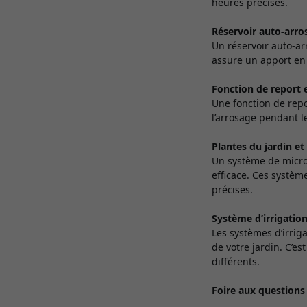
heures précises.
Réservoir auto-arro
Un réservoir auto-ar
assure un apport en
Fonction de report 
Une fonction de repor
l’arrosage pendant l
Plantes du jardin e
Un système de micro
efficace. Ces systèm
précises.
Système d’irrigatio
Les systèmes d’irrig
de votre jardin. C’e
différents.
Foire aux questions s