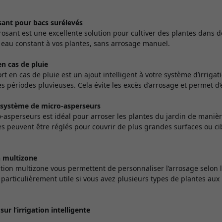
sant pour bacs surélevés
rosant est une excellente solution pour cultiver des plantes dans de
 eau constant à vos plantes, sans arrosage manuel.
en cas de pluie
t en cas de pluie est un ajout intelligent à votre système d’irrigat
es périodes pluvieuses. Cela évite les excès d’arrosage et permet d’
t système de micro-asperseurs
-asperseurs est idéal pour arroser les plantes du jardin de mani
es peuvent être réglés pour couvrir de plus grandes surfaces ou ci
n multizone
ation multizone vous permettent de personnaliser l’arrosage selon 
st particulièrement utile si vous avez plusieurs types de plantes au
ur l’irrigation intelligente