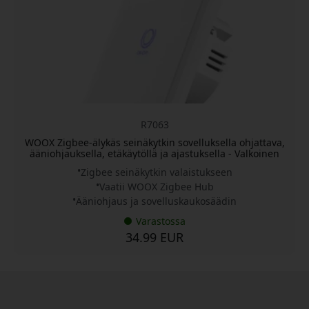
R7063
WOOX Zigbee-älykäs seinäkytkin sovelluksella ohjattava,
ääniohjauksella, etäkäytöllä ja ajastuksella - Valkoinen
Zigbee seinäkytkin valaistukseen
Vaatii WOOX Zigbee Hub
Ääniohjaus ja sovelluskaukosäädin
Varastossa
34.99 EUR