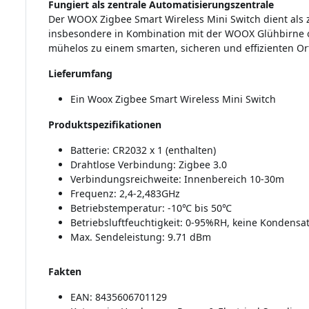
Fungiert als zentrale Automatisierungszentrale
Der WOOX Zigbee Smart Wireless Mini Switch dient als 
insbesondere in Kombination mit der WOOX Glühbirne o
mühelos zu einem smarten, sicheren und effizienten Or
Lieferumfang
Ein Woox Zigbee Smart Wireless Mini Switch
Produktspezifikationen
Batterie: CR2032 x 1 (enthalten)
Drahtlose Verbindung: Zigbee 3.0
Verbindungsreichweite: Innenbereich 10-30m
Frequenz: 2,4-2,483GHz
Betriebstemperatur: -10℃ bis 50℃
Betriebsluftfeuchtigkeit: 0-95%RH, keine Kondensa
Max. Sendeleistung: 9.71 dBm
Fakten
EAN: 8435606701129