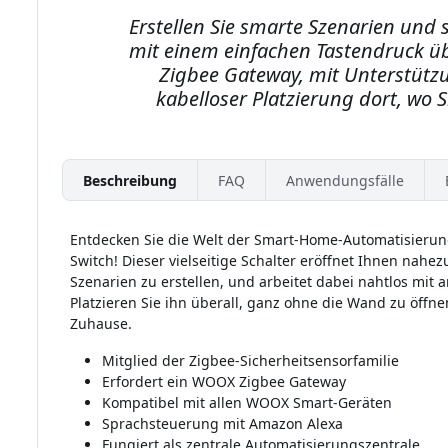
Erstellen Sie smarte Szenarien und
mit einem einfachen Tastendruck ü
Zigbee Gateway, mit Unterstütz
kabelloser Platzierung dort, wo 
Beschreibung
FAQ
Anwendungsfälle
Entdecken Sie die Welt der Smart-Home-Automatisieru
Switch! Dieser vielseitige Schalter eröffnet Ihnen nah
Szenarien zu erstellen, und arbeitet dabei nahtlos m
Platzieren Sie ihn überall, ganz ohne die Wand zu öffne
Zuhause.
Mitglied der Zigbee-Sicherheitsensorfamilie
Erfordert ein WOOX Zigbee Gateway
Kompatibel mit allen WOOX Smart-Geräten
Sprachsteuerung mit Amazon Alexa
Fungiert als zentrale Automatisierungszentrale