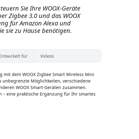
 steuern Sie Ihre WOOX-Geräte
ber Zigbee 3.0 und das WOOX
ung für Amazon Alexa und
Sie sie zu Hause benötigen.
Entwickelt für
Videos
ng mit dem WOOX Zigbee Smart Wireless Mini
ezu unbegrenzte Möglichkeiten, verschiedene
it anderen WOOX Smart-Geräten zusammen.
n – eine praktische Ergänzung für Ihr smartes