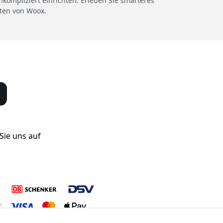
mpliziert einrichten. Erleben Sie smarteres
ten von Woox.
Sie uns auf