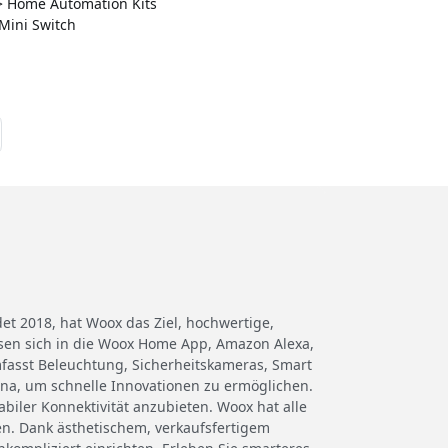
 > Home Automation Kits
Mini Switch
et 2018, hat Woox das Ziel, hochwertige,
ssen sich in die Woox Home App, Amazon Alexa,
fasst Beleuchtung, Sicherheitskameras, Smart
ina, um schnelle Innovationen zu ermöglichen.
biler Konnektivität anzubieten. Woox hat alle
en. Dank ästhetischem, verkaufsfertigem