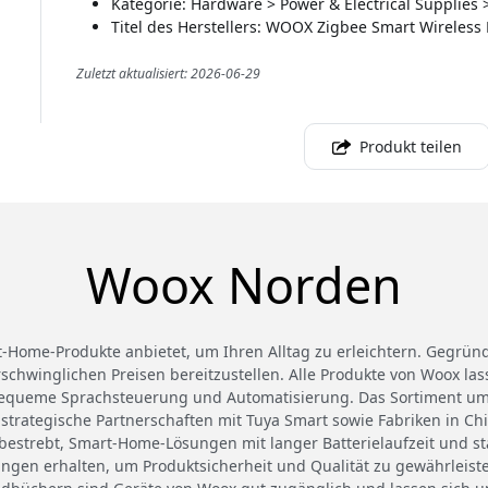
Kategorie: Hardware > Power & Electrical Supplies
Titel des Herstellers: WOOX Zigbee Smart Wireless 
Zuletzt aktualisiert: 2026-06-29
Produkt teilen
Woox Norden
-Home-Produkte anbietet, um Ihren Alltag zu erleichtern. Gegründ
chwinglichen Preisen bereitzustellen. Alle Produkte von Woox la
r bequeme Sprachsteuerung und Automatisierung. Das Sortiment um
strategische Partnerschaften mit Tuya Smart sowie Fabriken in Ch
 bestrebt, Smart-Home-Lösungen mit langer Batterielaufzeit und sta
rungen erhalten, um Produktsicherheit und Qualität zu gewährleist