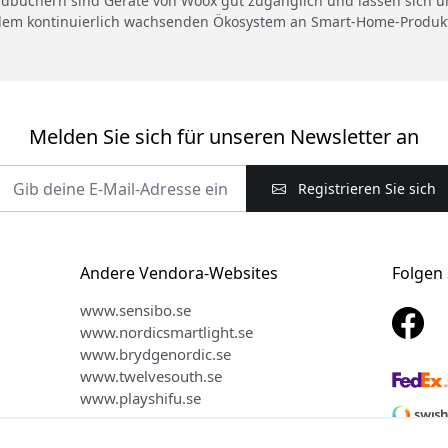
üchern sind Geräte von Woox gut zugänglich und lassen sich unko
em kontinuierlich wachsenden Ökosystem an Smart-Home-Produk
Melden Sie sich für unseren Newsletter an
Registrieren Sie sich
Andere Vendora-Websites
Folgen 
www.sensibo.se
www.nordicsmartlight.se
www.brydgenordic.se
www.twelvesouth.se
www.playshifu.se